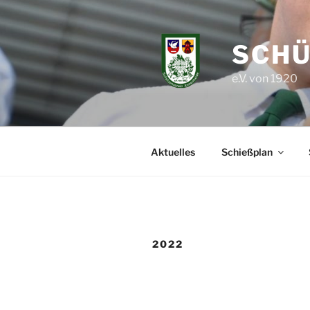
Zum
Inhalt
springen
SCHÜ
e.V. von 1920
Aktuelles
Schießplan
2022