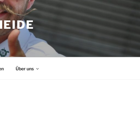
HEIDE
en
Über uns