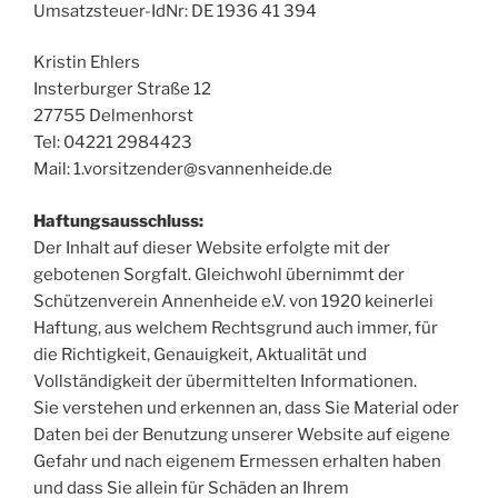
Umsatzsteuer-IdNr: DE 1936 41 394
Kristin Ehlers
Insterburger Straße 12
27755 Delmenhorst
Tel: 04221 2984423
Mail: 1.vorsitzender@svannenheide.de
Haftungsausschluss:
Der Inhalt auf dieser Website erfolgte mit der
gebotenen Sorgfalt. Gleichwohl übernimmt der
Schützenverein Annenheide e.V. von 1920 keinerlei
Haftung, aus welchem Rechtsgrund auch immer, für
die Richtigkeit, Genauigkeit, Aktualität und
Vollständigkeit der übermittelten Informationen.
Sie verstehen und erkennen an, dass Sie Material oder
Daten bei der Benutzung unserer Website auf eigene
Gefahr und nach eigenem Ermessen erhalten haben
und dass Sie allein für Schäden an Ihrem